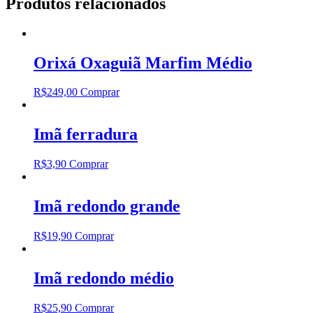
Produtos relacionados
Orixá Oxaguiã Marfim Médio
R$
249,00
Comprar
Imã ferradura
R$
3,90
Comprar
Imã redondo grande
R$
19,90
Comprar
Imã redondo médio
R$
25,90
Comprar