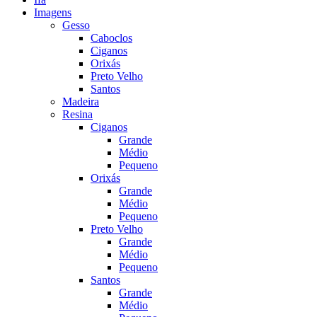
Imagens
Gesso
Caboclos
Ciganos
Orixás
Preto Velho
Santos
Madeira
Resina
Ciganos
Grande
Médio
Pequeno
Orixás
Grande
Médio
Pequeno
Preto Velho
Grande
Médio
Pequeno
Santos
Grande
Médio