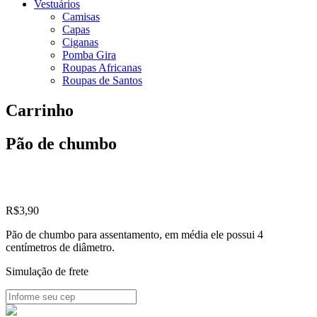
Vestuários
Camisas
Capas
Ciganas
Pomba Gira
Roupas Africanas
Roupas de Santos
Carrinho
Pão de chumbo
R$
3,90
Pão de chumbo para assentamento, em média ele possui 4
centímetros de diâmetro.
Simulação de frete