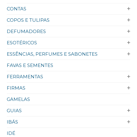
CONTAS
COPOS E TULIPAS
DEFUMADORES
ESOTÉRICOS
ESSÊNCIAS, PERFUMES E SABONETES
FAVAS E SEMENTES
FERRAMENTAS
FIRMAS
GAMELAS
GUIAS
IBÁS
IDÉ