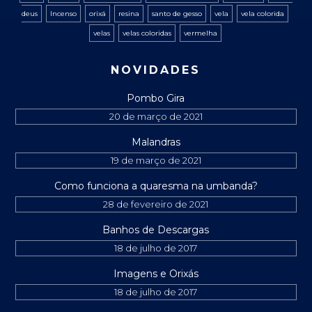
deus
Incenso
orixá
resina
santo de gesso
vela
vela colorida
velas
velas coloridas
vermelha
NOVIDADES
Pombo Gira
20 de março de 2021
Malandras
19 de março de 2021
Como funciona a quaresma na umbanda?
28 de fevereiro de 2021
Banhos de Descargas
18 de julho de 2017
Imagens e Orixás
18 de julho de 2017