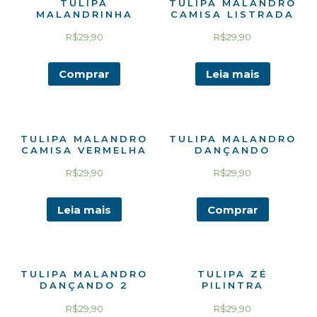
TULIPA
TULIPA MALANDRO
MALANDRINHA
CAMISA LISTRADA
R$
29,90
R$
29,90
Comprar
Leia mais
TULIPA MALANDRO
TULIPA MALANDRO
CAMISA VERMELHA
DANÇANDO
R$
29,90
R$
29,90
Leia mais
Comprar
TULIPA MALANDRO
TULIPA ZÉ
DANÇANDO 2
PILINTRA
R$
29,90
R$
29,90