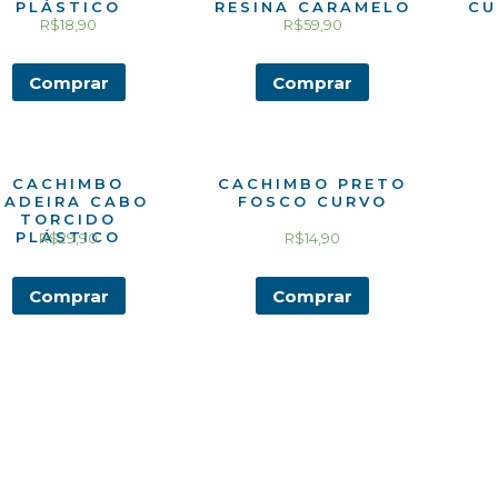
PLÁSTICO
RESINA CARAMELO
CU
R$
18,90
R$
59,90
Comprar
Comprar
CACHIMBO
CACHIMBO PRETO
MADEIRA CABO
FOSCO CURVO
TORCIDO
PLÁSTICO
R$
29,90
R$
14,90
Comprar
Comprar