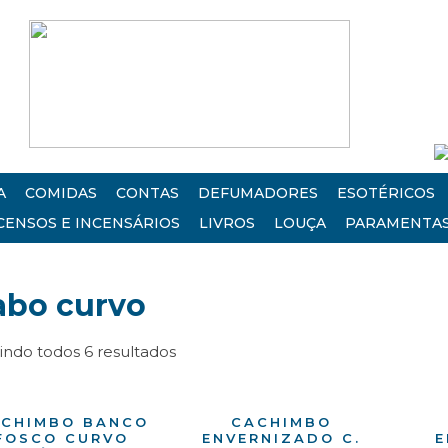
A
COMIDAS
CONTAS
DEFUMADORES
ESOTÉRICOS
CENSOS E INCENSÁRIOS
LIVROS
LOUÇA
PARAMENTA
abo curvo
indo todos 6 resultados
CHIMBO BANCO
CACHIMBO
FOSCO CURVO
ENVERNIZADO C.
E