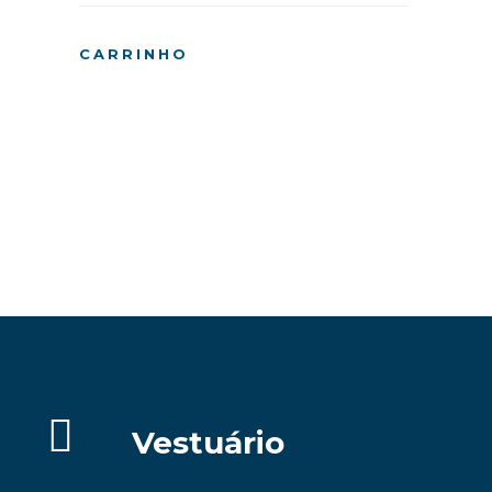
CARRINHO
Pesquisando 
Vestuário