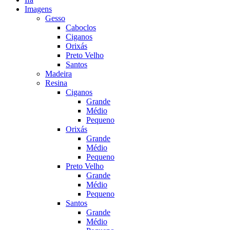
Imagens
Gesso
Caboclos
Ciganos
Orixás
Preto Velho
Santos
Madeira
Resina
Ciganos
Grande
Médio
Pequeno
Orixás
Grande
Médio
Pequeno
Preto Velho
Grande
Médio
Pequeno
Santos
Grande
Médio