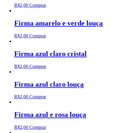
R$
2,00
Comprar
Firma amarelo e verde louça
R$
2,00
Comprar
Firma azul claro cristal
R$
2,00
Comprar
Firma azul claro louça
R$
2,00
Comprar
Firma azul e rosa louça
R$
2,00
Comprar