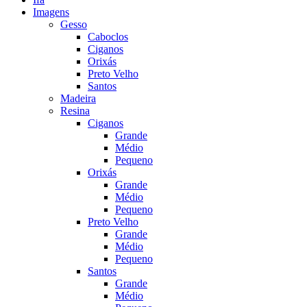
Imagens
Gesso
Caboclos
Ciganos
Orixás
Preto Velho
Santos
Madeira
Resina
Ciganos
Grande
Médio
Pequeno
Orixás
Grande
Médio
Pequeno
Preto Velho
Grande
Médio
Pequeno
Santos
Grande
Médio