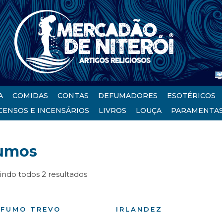
A
COMIDAS
CONTAS
DEFUMADORES
ESOTÉRICOS
CENSOS E INCENSÁRIOS
LIVROS
LOUÇA
PARAMENTA
umos
indo todos 2 resultados
FUMO TREVO
IRLANDEZ