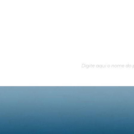
algo em especial?