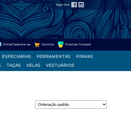
Siga-nos!
Entre/Cadastre-se
Carrinho
Finalizar Compra
ESPECIARIAS
FERRAMENTAS
FIRMAS
S
TAÇAS
VELAS
VESTUÁRIOS