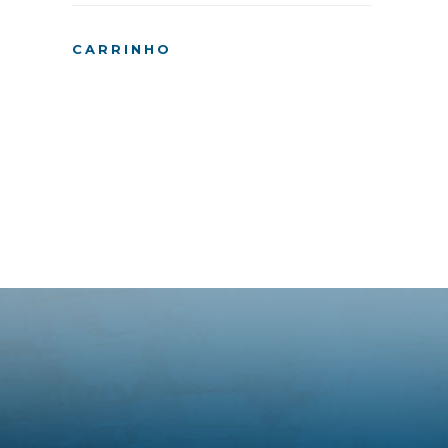
CARRINHO
Pesquisando 