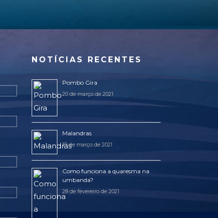
NOTÍCIAS RECENTES
Pombo Gira
20 de março de 2021
Malandras
19 de março de 2021
Como funciona a quaresma na
umbanda?
28 de fevereiro de 2021