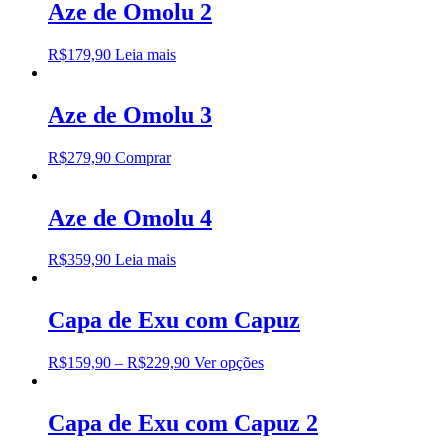
Aze de Omolu 2
R$
179,90
Leia mais
Aze de Omolu 3
R$
279,90
Comprar
Aze de Omolu 4
R$
359,90
Leia mais
Capa de Exu com Capuz
R$
159,90
–
R$
229,90
Ver opções
Capa de Exu com Capuz 2