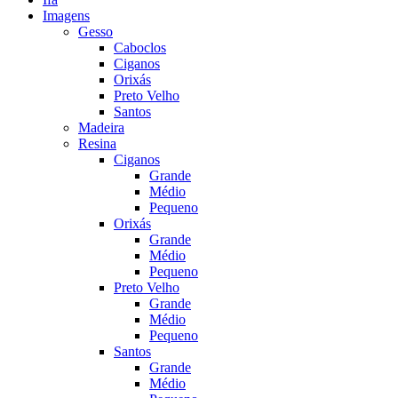
Imagens
Gesso
Caboclos
Ciganos
Orixás
Preto Velho
Santos
Madeira
Resina
Ciganos
Grande
Médio
Pequeno
Orixás
Grande
Médio
Pequeno
Preto Velho
Grande
Médio
Pequeno
Santos
Grande
Médio