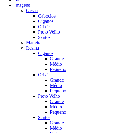
Imagens
Gesso
Caboclos
Ciganos
Orixás
Preto Velho
Santos
Madeira
Resina
Ciganos
Grande
Médio
Pequeno
Orixás
Grande
Médio
Pequeno
Preto Velho
Grande
Médio
Pequeno
Santos
Grande
Médio