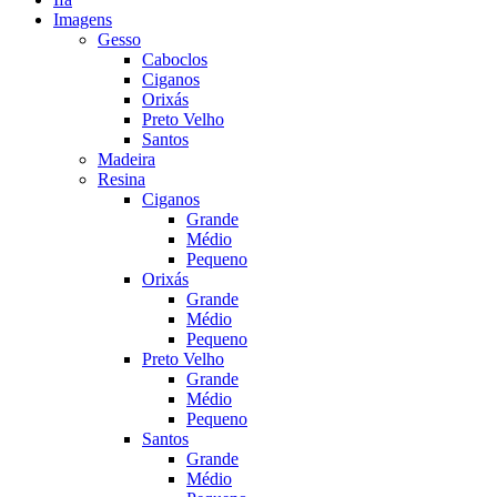
Imagens
Gesso
Caboclos
Ciganos
Orixás
Preto Velho
Santos
Madeira
Resina
Ciganos
Grande
Médio
Pequeno
Orixás
Grande
Médio
Pequeno
Preto Velho
Grande
Médio
Pequeno
Santos
Grande
Médio