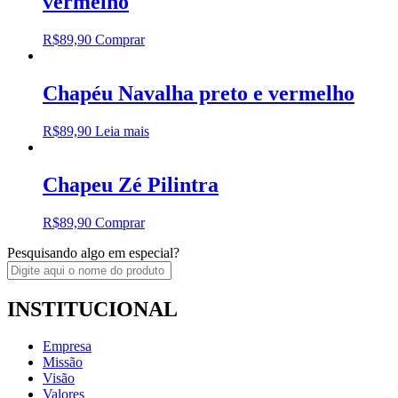
vermelho
R$
89,90
Comprar
Chapéu Navalha preto e vermelho
R$
89,90
Leia mais
Chapeu Zé Pilintra
R$
89,90
Comprar
Pesquisando algo em especial?
INSTITUCIONAL
Empresa
Missão
Visão
Valores