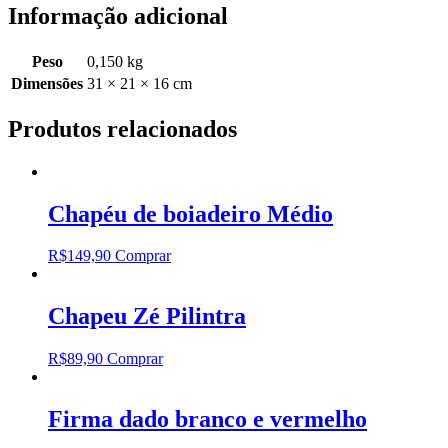
Informação adicional
Peso
0,150 kg
Dimensões
31 × 21 × 16 cm
Produtos relacionados
Chapéu de boiadeiro Médio
R$
149,90
Comprar
Chapeu Zé Pilintra
R$
89,90
Comprar
Firma dado branco e vermelho