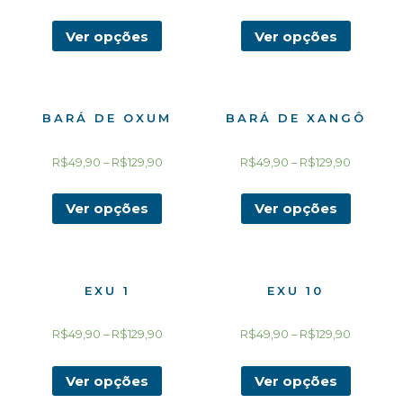
Ver opções
Ver opções
BARÁ DE OXUM
BARÁ DE XANGÔ
R$
49,90
–
R$
129,90
R$
49,90
–
R$
129,90
Ver opções
Ver opções
EXU 1
EXU 10
R$
49,90
–
R$
129,90
R$
49,90
–
R$
129,90
Ver opções
Ver opções