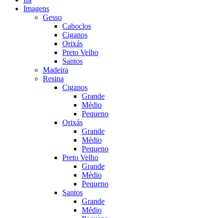
Imagens
Gesso
Caboclos
Ciganos
Orixás
Preto Velho
Santos
Madeira
Resina
Ciganos
Grande
Médio
Pequeno
Orixás
Grande
Médio
Pequeno
Preto Velho
Grande
Médio
Pequeno
Santos
Grande
Médio