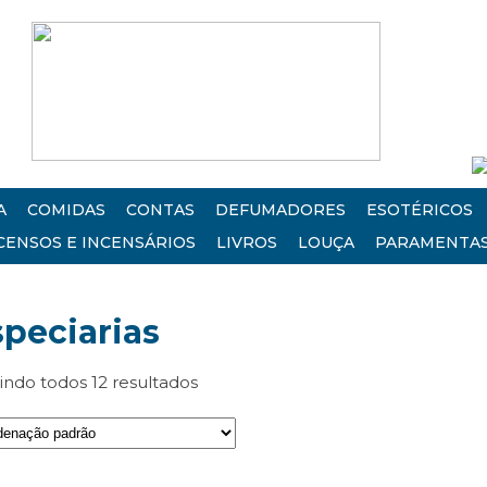
A
COMIDAS
CONTAS
DEFUMADORES
ESOTÉRICOS
CENSOS E INCENSÁRIOS
LIVROS
LOUÇA
PARAMENTA
speciarias
indo todos 12 resultados