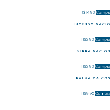
R$
14,90
Compr
INCENSO NACI
R$
2,90
Compra
MIRRA NACIO
R$
2,90
Compra
PALHA DA CO
R$
9,90
Compra