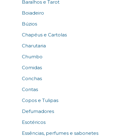
Baralhos e Tarot
Boiadeiro
Búzios
Chapéus e Cartolas
Charutaria
Chumbo
Comidas
Conchas
Contas
Copos e Tulipas
Defumadores
Esotéricos
Essências, perfumes e sabonetes