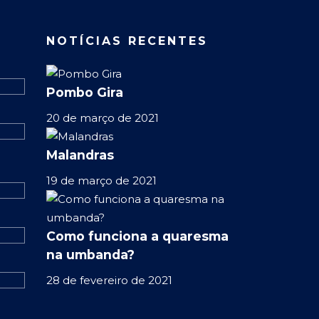
NOTÍCIAS RECENTES
Pombo Gira
20 de março de 2021
Malandras
19 de março de 2021
Como funciona a quaresma
na umbanda?
28 de fevereiro de 2021