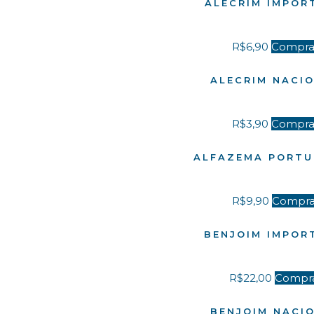
ALECRIM IMPOR
R$
6,90
Compra
ALECRIM NACI
R$
3,90
Compra
ALFAZEMA PORT
R$
9,90
Compra
BENJOIM IMPOR
R$
22,00
Compr
BENJOIM NACI