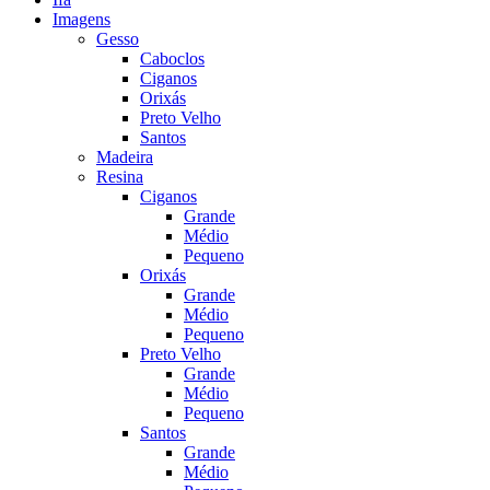
Imagens
Gesso
Caboclos
Ciganos
Orixás
Preto Velho
Santos
Madeira
Resina
Ciganos
Grande
Médio
Pequeno
Orixás
Grande
Médio
Pequeno
Preto Velho
Grande
Médio
Pequeno
Santos
Grande
Médio