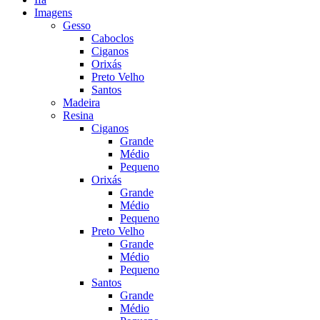
Imagens
Gesso
Caboclos
Ciganos
Orixás
Preto Velho
Santos
Madeira
Resina
Ciganos
Grande
Médio
Pequeno
Orixás
Grande
Médio
Pequeno
Preto Velho
Grande
Médio
Pequeno
Santos
Grande
Médio