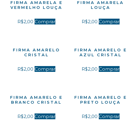
FIRMA AMARELA E
FIRMA AMARELA
VERMELHO LOUÇA
LOUÇA
R$
2,00
Comprar
R$
2,00
Comprar
FIRMA AMARELO
FIRMA AMARELO E
CRISTAL
AZUL CRISTAL
R$
2,00
Comprar
R$
2,00
Comprar
FIRMA AMARELO E
FIRMA AMARELO E
BRANCO CRISTAL
PRETO LOUÇA
R$
2,00
Comprar
R$
2,00
Comprar