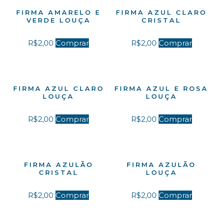
FIRMA AMARELO E
FIRMA AZUL CLARO
VERDE LOUÇA
CRISTAL
R$
2,00
Comprar
R$
2,00
Comprar
FIRMA AZUL CLARO
FIRMA AZUL E ROSA
LOUÇA
LOUÇA
R$
2,00
Comprar
R$
2,00
Comprar
FIRMA AZULÃO
FIRMA AZULÃO
CRISTAL
LOUÇA
R$
2,00
Comprar
R$
2,00
Comprar