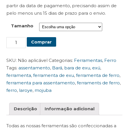
partir da data de pagamento, precisando assim de
pelo menos uns 15 dias de prazo para o envio.
Tamanho
Exu
Comprar
2
quantidade
SKU:
Não aplicável
Categorias:
Ferramentas
,
Ferro
Tags:
assentamento
,
Bará
,
bara de exu
,
exú
,
ferramenta
,
ferramenta de exu
,
ferramenta de ferro
,
ferramenta para assentamento
,
ferraments de ferro
,
ferro
,
laroye
,
mojuba
Descrição
Informação adicional
Todas as nossas ferramentas são confeccionadas a