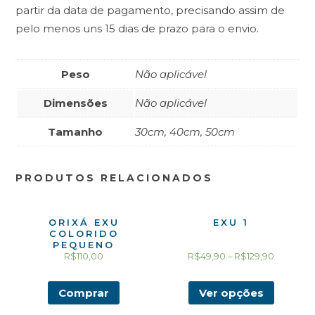
partir da data de pagamento, precisando assim de
pelo menos uns 15 dias de prazo para o envio.
Peso
Não aplicável
Dimensões
Não aplicável
Tamanho
30cm, 40cm, 50cm
PRODUTOS RELACIONADOS
ORIXÁ EXU
EXU 1
COLORIDO
PEQUENO
R$
110,00
R$
49,90
–
R$
129,90
Comprar
Ver opções