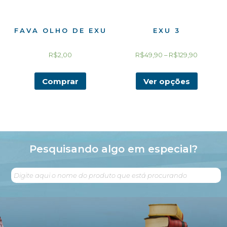
FAVA OLHO DE EXU
EXU 3
R$
2,00
R$
49,90
–
R$
129,90
Comprar
Ver opções
Pesquisando algo em especial?