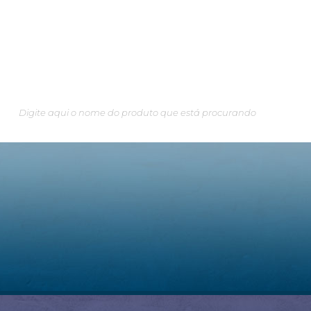
Pesquisando algo em especial?