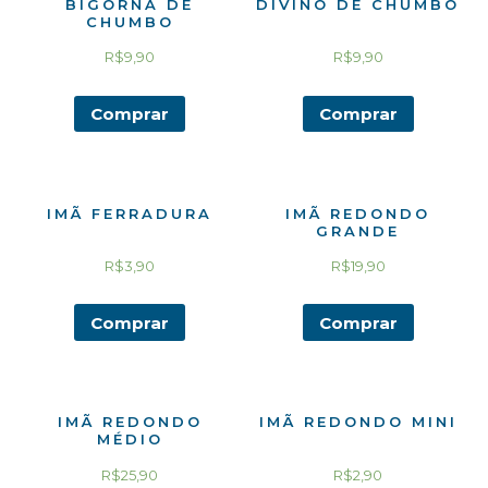
BIGORNA DE
DIVINO DE CHUMBO
CHUMBO
R$
9,90
R$
9,90
Comprar
Comprar
IMÃ FERRADURA
IMÃ REDONDO
GRANDE
R$
3,90
R$
19,90
Comprar
Comprar
IMÃ REDONDO
IMÃ REDONDO MINI
MÉDIO
R$
25,90
R$
2,90