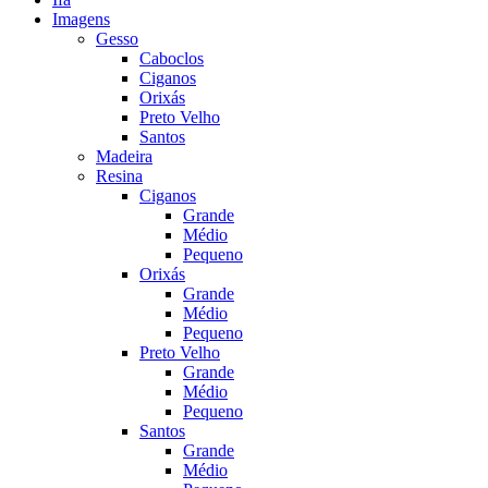
Imagens
Gesso
Caboclos
Ciganos
Orixás
Preto Velho
Santos
Madeira
Resina
Ciganos
Grande
Médio
Pequeno
Orixás
Grande
Médio
Pequeno
Preto Velho
Grande
Médio
Pequeno
Santos
Grande
Médio