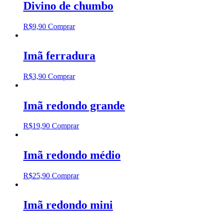
Divino de chumbo
R$
9,90
Comprar
Imã ferradura
R$
3,90
Comprar
Imã redondo grande
R$
19,90
Comprar
Imã redondo médio
R$
25,90
Comprar
Imã redondo mini