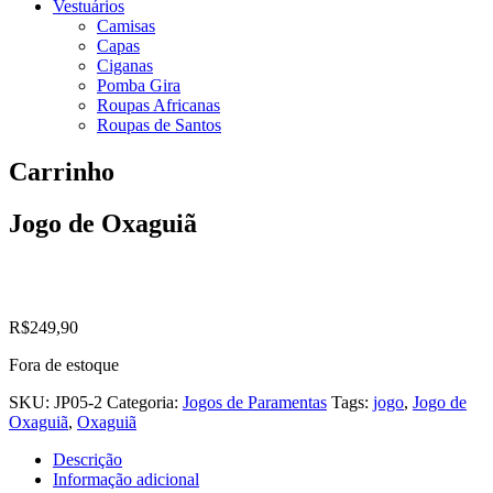
Vestuários
Camisas
Capas
Ciganas
Pomba Gira
Roupas Africanas
Roupas de Santos
Carrinho
Jogo de Oxaguiã
R$
249,90
Fora de estoque
SKU:
JP05-2
Categoria:
Jogos de Paramentas
Tags:
jogo
,
Jogo de
Oxaguiã
,
Oxaguiã
Descrição
Informação adicional