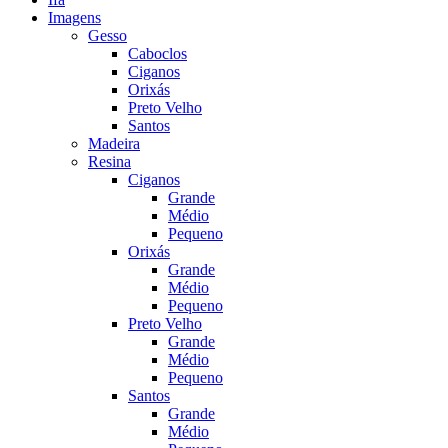
Imagens
Gesso
Caboclos
Ciganos
Orixás
Preto Velho
Santos
Madeira
Resina
Ciganos
Grande
Médio
Pequeno
Orixás
Grande
Médio
Pequeno
Preto Velho
Grande
Médio
Pequeno
Santos
Grande
Médio