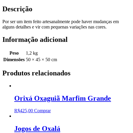
Descrição
Por ser um item feito artesanalmente pode haver mudanças em
alguns detalhes e vir com pequenas variações nas cores.
Informação adicional
Peso
1,2 kg
Dimensões
50 × 45 × 50 cm
Produtos relacionados
Orixá Oxaguiã Marfim Grande
R$
425,00
Comprar
Jogos de Oxalá