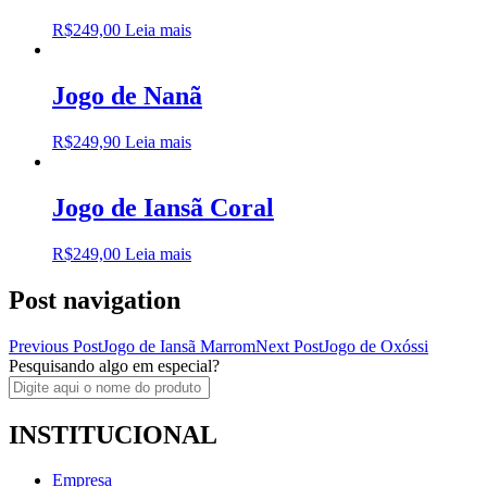
R$
249,00
Leia mais
Jogo de Nanã
R$
249,90
Leia mais
Jogo de Iansã Coral
R$
249,00
Leia mais
Post navigation
Previous Post
Jogo de Iansã Marrom
Next Post
Jogo de Oxóssi
Pesquisando algo em especial?
INSTITUCIONAL
Empresa