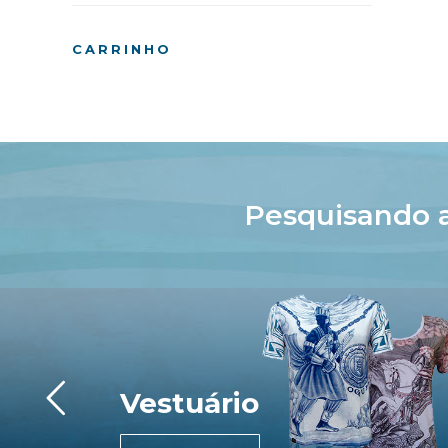
CARRINHO
Pesquisando 
Vestuário