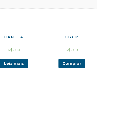
CANELA
OGUM
R$
2,00
R$
2,00
Leia mais
Comprar