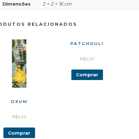
Dimensões
2 × 2 × 16 cm
ODUTOS RELACIONADOS
PATCHOULI
R$
2,00
Comprar
OXUM
R$
2,00
Comprar