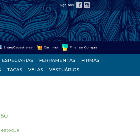
Siga-nos!
Entre/Cadastre-se
Carrinho
Finalizar Compra
ESPECIARIAS
FERRAMENTAS
FIRMAS
S
TAÇAS
VELAS
VESTUÁRIOS
,50
 estoque