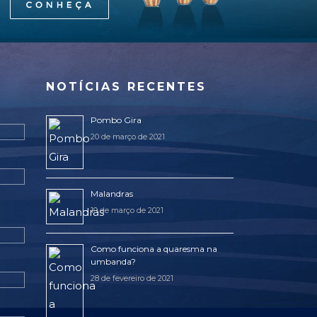
NOTÍCIAS RECENTES
Pombo Gira
20 de março de 2021
Malandras
19 de março de 2021
Como funciona a quaresma na
umbanda?
28 de fevereiro de 2021