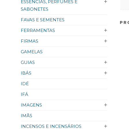
ESSÊNCIAS, PERFUMES E
SABONETES
FAVAS E SEMENTES
PR
FERRAMENTAS
FIRMAS
GAMELAS
GUIAS
IBÁS
IDÉ
IFÁ
IMAGENS
IMÃS
INCENSOS E INCENSÁRIOS