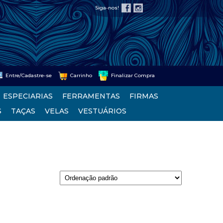
Siga-nos!
Entre/Cadastre-se
Carrinho
Finalizar Compra
ESPECIARIAS
FERRAMENTAS
FIRMAS
S
TAÇAS
VELAS
VESTUÁRIOS