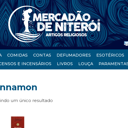
A
COMIDAS
CONTAS
DEFUMADORES
ESOTÉRICOS
CENSOS E INCENSÁRIOS
LIVROS
LOUÇA
PARAMENTA
innamon
bindo um único resultado