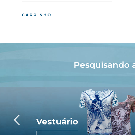
CARRINHO
Pesquisando 
Vestuário