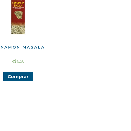
NNAMON MASALA
R$
6,50
Comprar