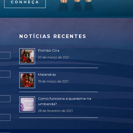
NOTÍCIAS RECENTES
Pombo Gira
20 de março de 2021
Malandras
19 de março de 2021
Como funciona a quaresma na
umbanda?
28 de fevereiro de 2021