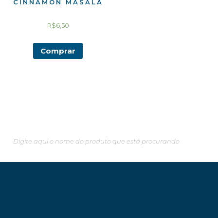
CINNAMON MASALA
R$
6,50
Comprar
Pesquisando algo em especial?