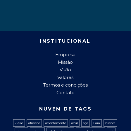
INSTITUCIONAL
Empresa
Missão
Visão
Valores
Termos e condições
Contato
NUVEM DE TAGS
7 dias
africano
assentamento
azul
aço
Bará
branca