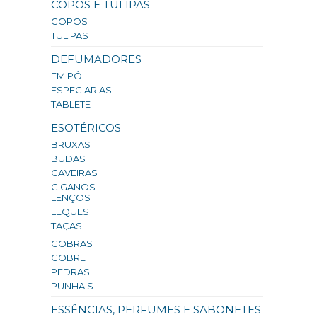
COPOS E TULIPAS
COPOS
TULIPAS
DEFUMADORES
EM PÓ
ESPECIARIAS
TABLETE
ESOTÉRICOS
BRUXAS
BUDAS
CAVEIRAS
CIGANOS
LENÇOS
LEQUES
TAÇAS
COBRAS
COBRE
PEDRAS
PUNHAIS
ESSÊNCIAS, PERFUMES E SABONETES