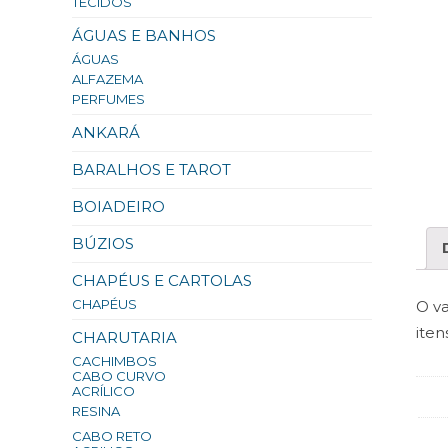
TECIDOS
ÁGUAS E BANHOS
ÁGUAS
ALFAZEMA
PERFUMES
ANKARÁ
BARALHOS E TAROT
BOIADEIRO
BÚZIOS
CHAPÉUS E CARTOLAS
CHAPÉUS
O va
iten
CHARUTARIA
CACHIMBOS
CABO CURVO
ACRÍLICO
RESINA
CABO RETO