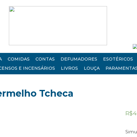
A
COMIDAS
CONTAS
DEFUMADORES
ESOTÉRICOS
CENSOS E INCENSÁRIOS
LIVROS
LOUÇA
PARAMENTA
ermelho Tcheca
R$
4
Simu