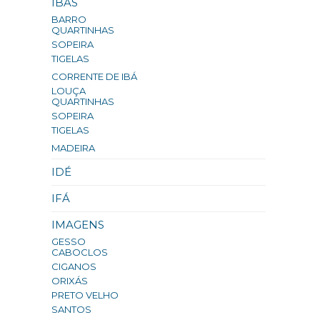
IBÁS
BARRO
QUARTINHAS
SOPEIRA
TIGELAS
CORRENTE DE IBÁ
LOUÇA
QUARTINHAS
SOPEIRA
TIGELAS
MADEIRA
IDÉ
IFÁ
IMAGENS
GESSO
CABOCLOS
CIGANOS
ORIXÁS
PRETO VELHO
SANTOS