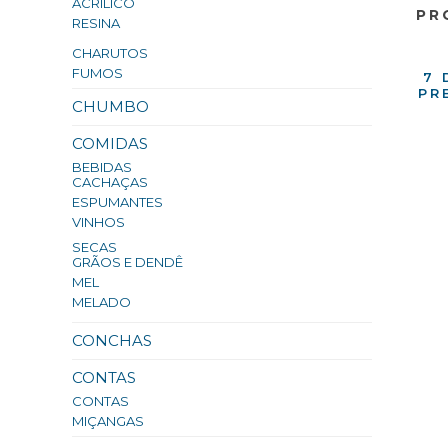
ACRILICO
PR
RESINA
CHARUTOS
FUMOS
7 
PR
CHUMBO
COMIDAS
BEBIDAS
CACHAÇAS
ESPUMANTES
VINHOS
SECAS
GRÃOS E DENDÊ
MEL
MELADO
CONCHAS
CONTAS
CONTAS
MIÇANGAS