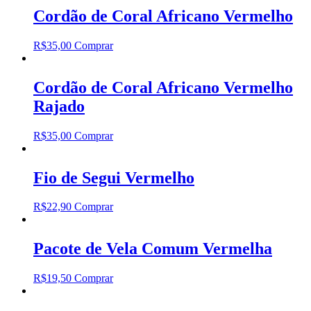
Cordão de Coral Africano Vermelho
R$
35,00
Comprar
Cordão de Coral Africano Vermelho
Rajado
R$
35,00
Comprar
Fio de Segui Vermelho
R$
22,90
Comprar
Pacote de Vela Comum Vermelha
R$
19,50
Comprar