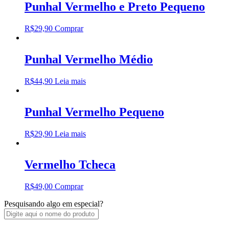
Punhal Vermelho e Preto Pequeno
R$
29,90
Comprar
Punhal Vermelho Médio
R$
44,90
Leia mais
Punhal Vermelho Pequeno
R$
29,90
Leia mais
Vermelho Tcheca
R$
49,00
Comprar
Pesquisando algo em especial?