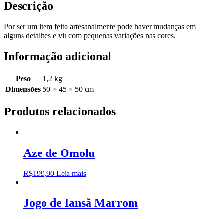
Descrição
Por ser um item feito artesanalmente pode haver mudanças em
alguns detalhes e vir com pequenas variações nas cores.
Informação adicional
Peso
1,2 kg
Dimensões
50 × 45 × 50 cm
Produtos relacionados
Aze de Omolu
R$
199,90
Leia mais
Jogo de Iansã Marrom