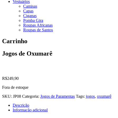
Vestuários
Camisas
Capas
Ciganas
Pomba Gira
Roupas Africanas
Roupas de Santos
Carrinho
Jogos de Oxumarê
R$
249,90
Fora de estoque
SKU:
JP08
Categoria:
Jogos de Paramentas
Tags:
jogos
,
oxumarê
Descrição
Informação adicional