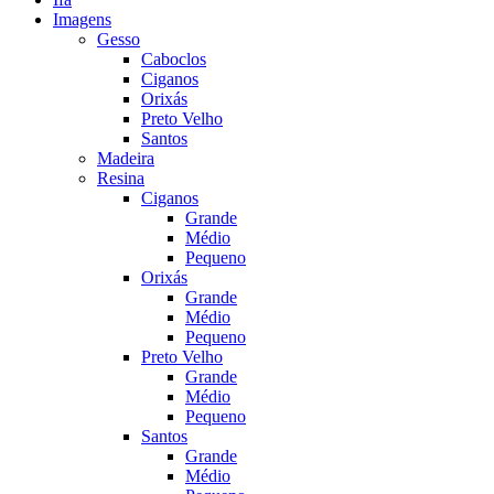
Imagens
Gesso
Caboclos
Ciganos
Orixás
Preto Velho
Santos
Madeira
Resina
Ciganos
Grande
Médio
Pequeno
Orixás
Grande
Médio
Pequeno
Preto Velho
Grande
Médio
Pequeno
Santos
Grande
Médio