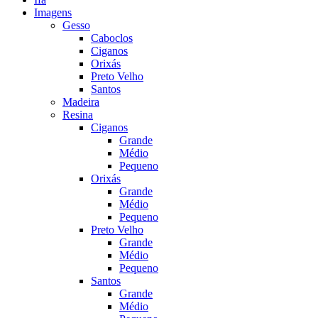
Imagens
Gesso
Caboclos
Ciganos
Orixás
Preto Velho
Santos
Madeira
Resina
Ciganos
Grande
Médio
Pequeno
Orixás
Grande
Médio
Pequeno
Preto Velho
Grande
Médio
Pequeno
Santos
Grande
Médio