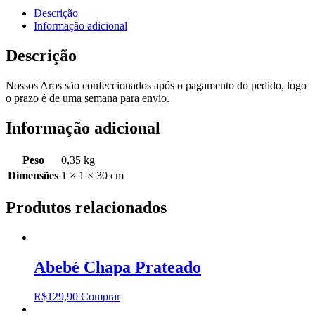
quantidade
Descrição
Informação adicional
Descrição
Nossos Aros são confeccionados após o pagamento do pedido, logo
o prazo é de uma semana para envio.
Informação adicional
Peso
0,35 kg
Dimensões
1 × 1 × 30 cm
Produtos relacionados
Abebé Chapa Prateado
R$
129,90
Comprar