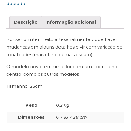
dourado
Descrição
Informação adicional
Por ser um item feito artesanalmente pode haver
mudanças em alguns detalhes e vir com variação de
tonalidades(mais claro ou mais escuro).
O modelo novo tem uma flor com uma pérola no
centro, como os outros modelos
Tamanho: 25cm
Peso
0,2 kg
Dimensões
6 × 18 × 28 cm