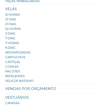
TAÇAS TRABALHADAS
VELAS
12 HORAS
13 DIAS
21 DIAS
24 HORAS
3 DIAS
7 DIAS
7 HORAS
9 DIAS
AROMATIZADAS
CARTUCHOS
CASTIÇAL
COMUM
PACOTES
REPELENTES
VELA DE BATISMO
VENDAS POR ORÇAMENTO
VESTUÁRIOS
CAMISAS