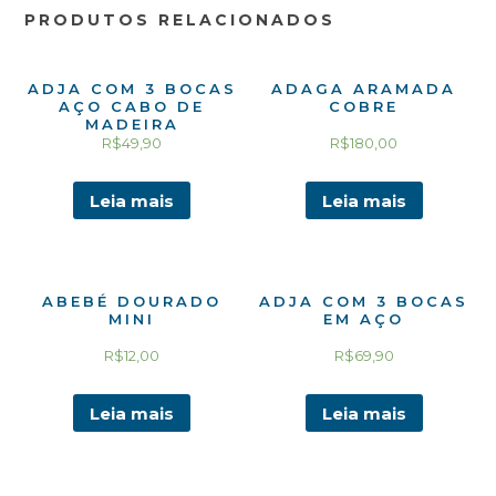
PRODUTOS RELACIONADOS
ADJA COM 3 BOCAS
ADAGA ARAMADA
AÇO CABO DE
COBRE
MADEIRA
R$
49,90
R$
180,00
Leia mais
Leia mais
ABEBÉ DOURADO
ADJA COM 3 BOCAS
MINI
EM AÇO
R$
12,00
R$
69,90
Leia mais
Leia mais