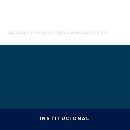
Pesquisando algo em especial?
INSTITUCIONAL