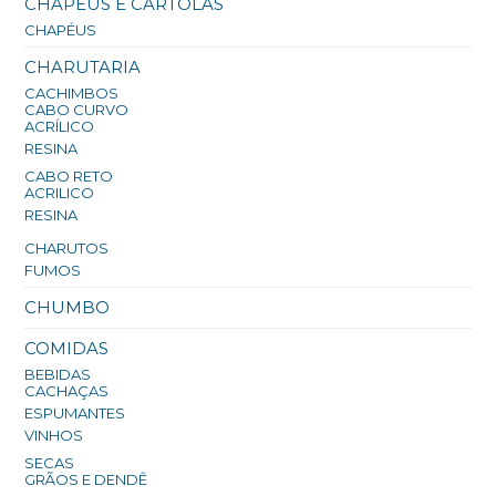
CHAPÉUS E CARTOLAS
CHAPÉUS
CHARUTARIA
CACHIMBOS
CABO CURVO
ACRÍLICO
RESINA
CABO RETO
ACRILICO
RESINA
CHARUTOS
FUMOS
CHUMBO
COMIDAS
BEBIDAS
CACHAÇAS
ESPUMANTES
VINHOS
SECAS
GRÃOS E DENDÊ