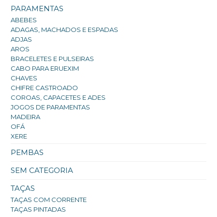
PARAMENTAS
ABEBES
ADAGAS, MACHADOS E ESPADAS
ADJAS
AROS
BRACELETES E PULSEIRAS
CABO PARA ERUEXIM
CHAVES
CHIFRE CASTROADO
COROAS, CAPACETES E ADES
JOGOS DE PARAMENTAS
MADEIRA
OFÁ
XERE
PEMBAS
SEM CATEGORIA
TAÇAS
TAÇAS COM CORRENTE
TAÇAS PINTADAS