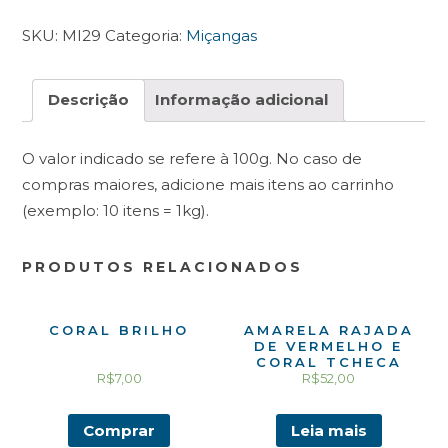
SKU:
MI29
Categoria:
Miçangas
Descrição
Informação adicional
O valor indicado se refere à 100g. No caso de
compras maiores, adicione mais itens ao carrinho
(exemplo: 10 itens = 1kg).
PRODUTOS RELACIONADOS
CORAL BRILHO
AMARELA RAJADA
DE VERMELHO E
CORAL TCHECA
R$
7,00
R$
52,00
Comprar
Leia mais