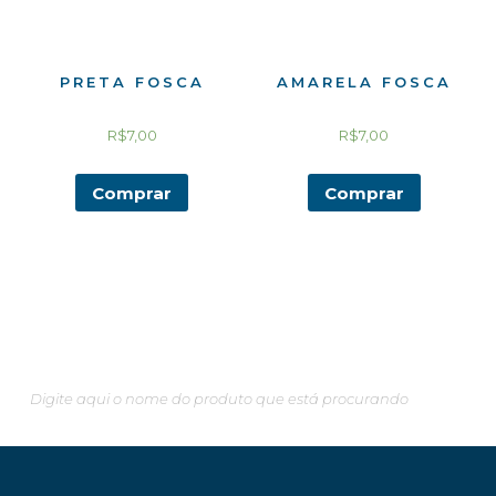
PRETA FOSCA
AMARELA FOSCA
R$
7,00
R$
7,00
Comprar
Comprar
Pesquisando algo em especial?