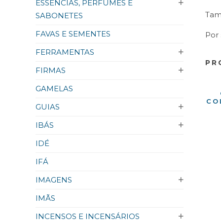
ESSÊNCIAS, PERFUMES E
Tam
SABONETES
FAVAS E SEMENTES
Por
FERRAMENTAS
PR
FIRMAS
GAMELAS
CO
GUIAS
IBÁS
IDÉ
IFÁ
IMAGENS
IMÃS
INCENSOS E INCENSÁRIOS