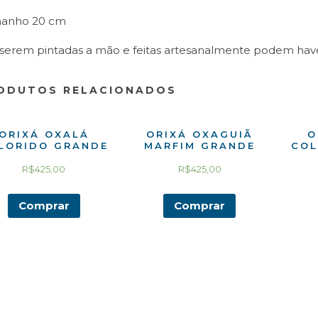
anho 20 cm
 serem pintadas a mão e feitas artesanalmente podem have
ODUTOS RELACIONADOS
ORIXÁ OXALÁ
ORIXÁ OXAGUIÃ
O
LORIDO GRANDE
MARFIM GRANDE
COL
R$
425,00
R$
425,00
Comprar
Comprar