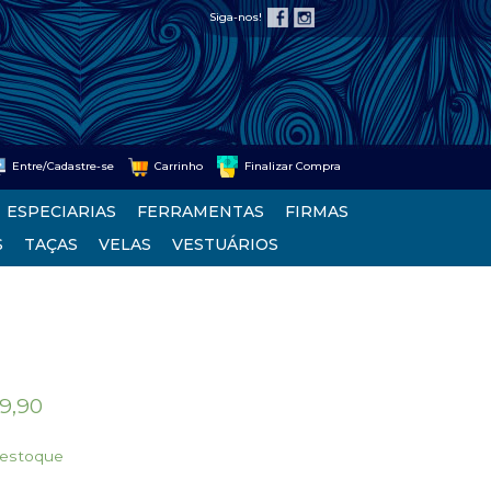
Siga-nos!
Entre/Cadastre-se
Carrinho
Finalizar Compra
ESPECIARIAS
FERRAMENTAS
FIRMAS
S
TAÇAS
VELAS
VESTUÁRIOS
9,90
 estoque