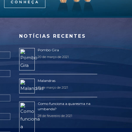
NOTÍCIAS RECENTES
Pombo Gira
20 de março de 2021
Malandras
19 de março de 2021
Como funciona a quaresma na
umbanda?
28 de fevereiro de 2021