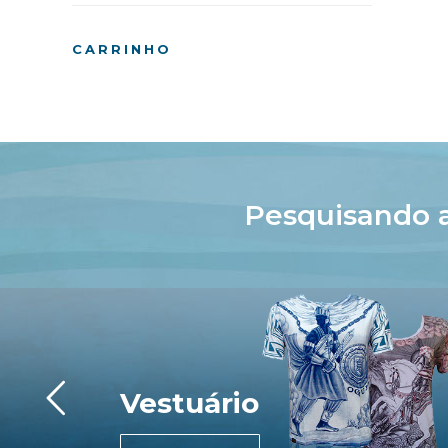
CARRINHO
Pesquisando 
Vestuário