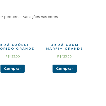
r pequenas variações nas cores.
RIXÁ OXÓSSI
ORIXÁ OXUM
ORIDO GRANDE
MARFIM GRANDE
R$
425,00
R$
425,00
Comprar
Comprar