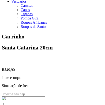
Vestuários
Camisas
Capas
Ciganas
Pomba Gira
Roupas Africanas
Roupas de Santos
Carrinho
Santa Catarina 20cm
R$
49,90
1 em estoque
Simulação de frete
Santa