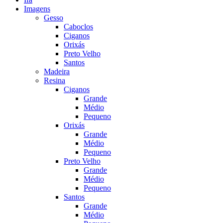
Imagens
Gesso
Caboclos
Ciganos
Orixás
Preto Velho
Santos
Madeira
Resina
Ciganos
Grande
Médio
Pequeno
Orixás
Grande
Médio
Pequeno
Preto Velho
Grande
Médio
Pequeno
Santos
Grande
Médio