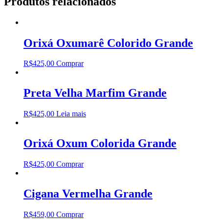
Produtos relacionados
Orixá Oxumarê Colorido Grande
R$
425,00
Comprar
Preta Velha Marfim Grande
R$
425,00
Leia mais
Orixá Oxum Colorida Grande
R$
425,00
Comprar
Cigana Vermelha Grande
R$
459,00
Comprar