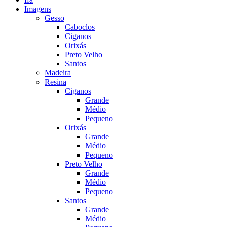
Imagens
Gesso
Caboclos
Ciganos
Orixás
Preto Velho
Santos
Madeira
Resina
Ciganos
Grande
Médio
Pequeno
Orixás
Grande
Médio
Pequeno
Preto Velho
Grande
Médio
Pequeno
Santos
Grande
Médio