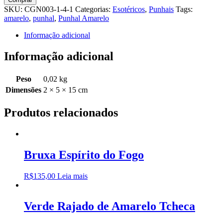
Pequeno
SKU:
CGN003-1-4-1
Categorias:
Esotéricos
,
Punhais
Tags:
quantidade
amarelo
,
punhal
,
Punhal Amarelo
Informação adicional
Informação adicional
Peso
0,02 kg
Dimensões
2 × 5 × 15 cm
Produtos relacionados
Bruxa Espírito do Fogo
R$
135,00
Leia mais
Verde Rajado de Amarelo Tcheca