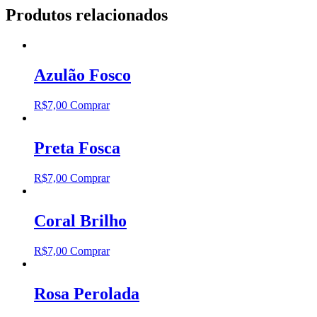
Produtos relacionados
Azulão Fosco
R$
7,00
Comprar
Preta Fosca
R$
7,00
Comprar
Coral Brilho
R$
7,00
Comprar
Rosa Perolada