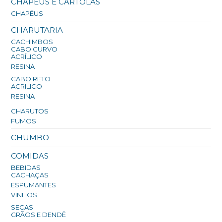
CHAPÉUS E CARTOLAS
CHAPÉUS
CHARUTARIA
CACHIMBOS
CABO CURVO
ACRÍLICO
RESINA
CABO RETO
ACRILICO
RESINA
CHARUTOS
FUMOS
CHUMBO
COMIDAS
BEBIDAS
CACHAÇAS
ESPUMANTES
VINHOS
SECAS
GRÃOS E DENDÊ