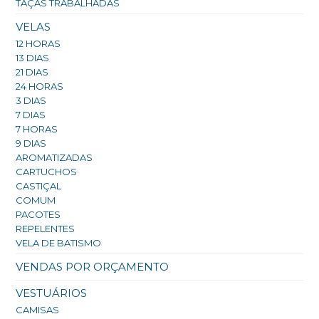
TAÇAS TRABALHADAS
VELAS
12 HORAS
13 DIAS
21 DIAS
24 HORAS
3 DIAS
7 DIAS
7 HORAS
9 DIAS
AROMATIZADAS
CARTUCHOS
CASTIÇAL
COMUM
PACOTES
REPELENTES
VELA DE BATISMO
VENDAS POR ORÇAMENTO
VESTUÁRIOS
CAMISAS