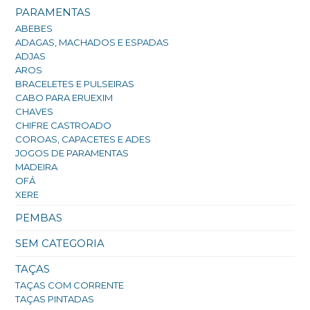
PARAMENTAS
ABEBES
ADAGAS, MACHADOS E ESPADAS
ADJAS
AROS
BRACELETES E PULSEIRAS
CABO PARA ERUEXIM
CHAVES
CHIFRE CASTROADO
COROAS, CAPACETES E ADES
JOGOS DE PARAMENTAS
MADEIRA
OFÁ
XERE
PEMBAS
SEM CATEGORIA
TAÇAS
TAÇAS COM CORRENTE
TAÇAS PINTADAS