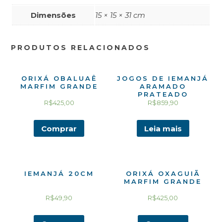
Dimensões
15 × 15 × 31 cm
PRODUTOS RELACIONADOS
ORIXÁ OBALUAÊ
JOGOS DE IEMANJÁ
MARFIM GRANDE
ARAMADO
PRATEADO
R$
425,00
R$
859,90
Comprar
Leia mais
IEMANJÁ 20CM
ORIXÁ OXAGUIÃ
MARFIM GRANDE
R$
49,90
R$
425,00