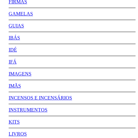
FIRMAS
GAMELAS
GUIAS
IBÁS
IDÉ
IFÁ
IMAGENS
IMÃS
INCENSOS E INCENSÁRIOS
INSTRUMENTOS
KITS
LIVROS