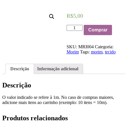
R$
5,00
Branco
Comprar
quantidade
SKU:
MRI004
Categoria:
Morim
Tags:
morim
,
tecido
Descrição
Informação adicional
Descrição
O valor indicado se refere à 1m. No caso de compras maiores,
adicione mais itens ao carrinho (exemplo: 10 itens = 10m).
Produtos relacionados