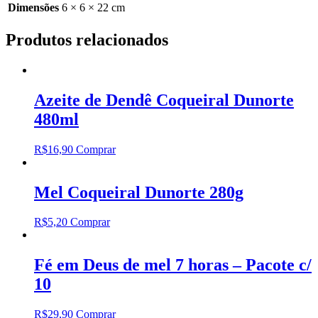
Dimensões
6 × 6 × 22 cm
Produtos relacionados
Azeite de Dendê Coqueiral Dunorte
480ml
R$
16,90
Comprar
Mel Coqueiral Dunorte 280g
R$
5,20
Comprar
Fé em Deus de mel 7 horas – Pacote c/
10
R$
29,90
Comprar