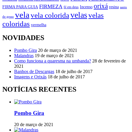
orixá
FIRMEZA
FIRMA PARA GUIA
Incenso
resina
fé em deus
santo
vela
velas
vela colorida
velas
de gesso
coloridas
vermelha
NOVIDADES
Pombo Gira
20 de março de 2021
Malandras
19 de março de 2021
Como funciona a quaresma na umbanda?
28 de fevereiro de
2021
Banhos de Descargas
18 de julho de 2017
Imagens e Orixás
18 de julho de 2017
NOTÍCIAS RECENTES
Pombo Gira
20 de março de 2021