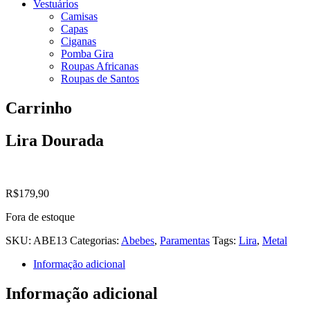
Vestuários
Camisas
Capas
Ciganas
Pomba Gira
Roupas Africanas
Roupas de Santos
Carrinho
Lira Dourada
R$
179,90
Fora de estoque
SKU:
ABE13
Categorias:
Abebes
,
Paramentas
Tags:
Lira
,
Metal
Informação adicional
Informação adicional