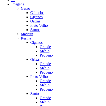
Imagens
Gesso
Caboclos
Ciganos
Orixás
Preto Velho
Santos
Madeira
Resina
Ciganos
Grande
Médio
Pequeno
Orixás
Grande
Médio
Pequeno
Preto Velho
Grande
Médio
Pequeno
Santos
Grande
Médio