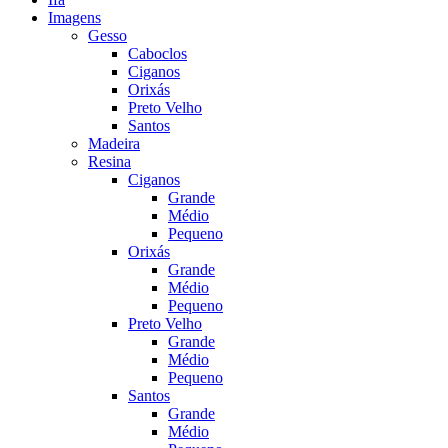
Imagens
Gesso
Caboclos
Ciganos
Orixás
Preto Velho
Santos
Madeira
Resina
Ciganos
Grande
Médio
Pequeno
Orixás
Grande
Médio
Pequeno
Preto Velho
Grande
Médio
Pequeno
Santos
Grande
Médio