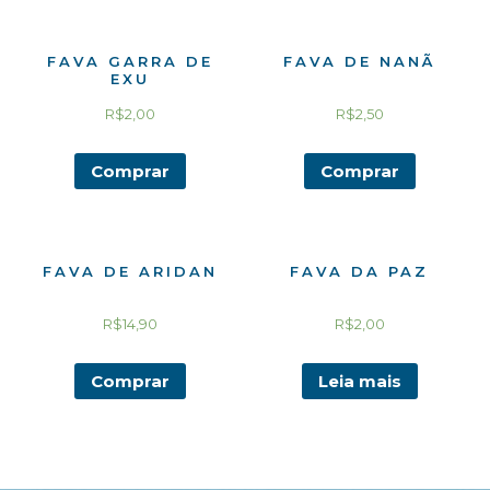
FAVA GARRA DE
FAVA DE NANÃ
EXU
R$
2,00
R$
2,50
Comprar
Comprar
FAVA DE ARIDAN
FAVA DA PAZ
R$
14,90
R$
2,00
Comprar
Leia mais