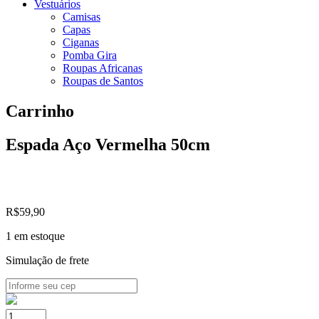
Vestuários
Camisas
Capas
Ciganas
Pomba Gira
Roupas Africanas
Roupas de Santos
Carrinho
Espada Aço Vermelha 50cm
R$
59,90
1 em estoque
Simulação de frete
Espada