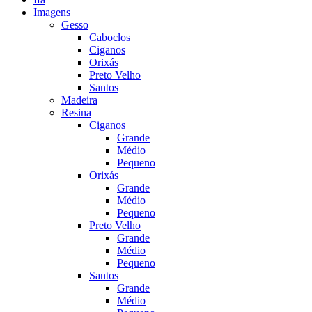
Imagens
Gesso
Caboclos
Ciganos
Orixás
Preto Velho
Santos
Madeira
Resina
Ciganos
Grande
Médio
Pequeno
Orixás
Grande
Médio
Pequeno
Preto Velho
Grande
Médio
Pequeno
Santos
Grande
Médio