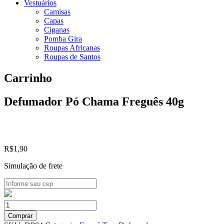
Vestuários
Camisas
Capas
Ciganas
Pomba Gira
Roupas Africanas
Roupas de Santos
Carrinho
Defumador Pó Chama Freguês 40g
R$
1,90
Simulação de frete
Defumador
Pó
Comprar
Chama