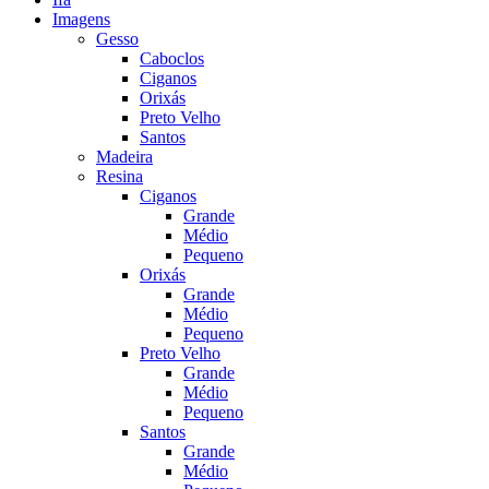
Imagens
Gesso
Caboclos
Ciganos
Orixás
Preto Velho
Santos
Madeira
Resina
Ciganos
Grande
Médio
Pequeno
Orixás
Grande
Médio
Pequeno
Preto Velho
Grande
Médio
Pequeno
Santos
Grande
Médio