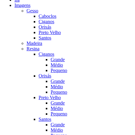
Imagens
Gesso
Caboclos
Ciganos
Orixás
Preto Velho
Santos
Madeira
Resina
Ciganos
Grande
Médio
Pequeno
Orixás
Grande
Médio
Pequeno
Preto Velho
Grande
Médio
Pequeno
Santos
Grande
Médio