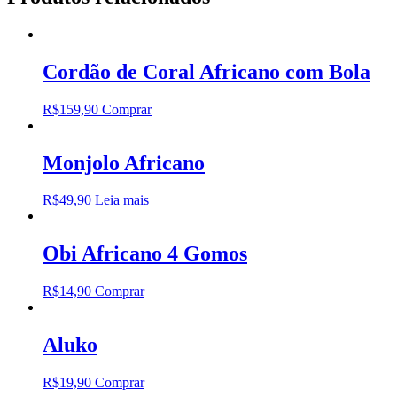
Cordão de Coral Africano com Bola
R$
159,90
Comprar
Monjolo Africano
R$
49,90
Leia mais
Obi Africano 4 Gomos
R$
14,90
Comprar
Aluko
R$
19,90
Comprar