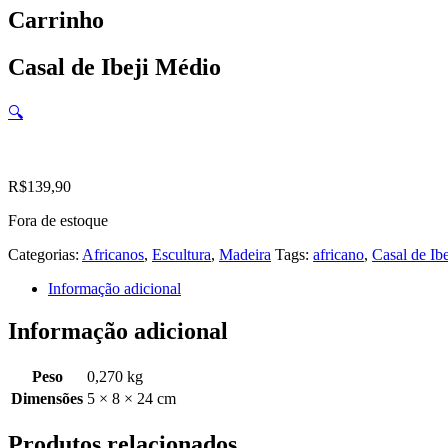
Carrinho
Casal de Ibeji Médio
🔍
R$
139,90
Fora de estoque
Categorias:
Africanos
,
Escultura
,
Madeira
Tags:
africano
,
Casal de Ibe
Informação adicional
Informação adicional
Peso
0,270 kg
Dimensões
5 × 8 × 24 cm
Produtos relacionados