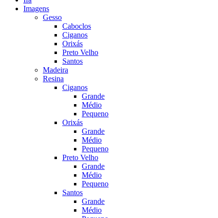
Imagens
Gesso
Caboclos
Ciganos
Orixás
Preto Velho
Santos
Madeira
Resina
Ciganos
Grande
Médio
Pequeno
Orixás
Grande
Médio
Pequeno
Preto Velho
Grande
Médio
Pequeno
Santos
Grande
Médio