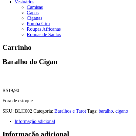
Vestuários
Camisas
Capas
Ciganas
Pomba Gira
Roupas Africanas
Roupas de Santos
Carrinho
Baralho do Cigan
R$
19,90
Fora de estoque
SKU:
BLH002
Categoria:
Baralhos e Tarot
Tags:
baralho
,
cigano
Informação adicional
Informação adicional