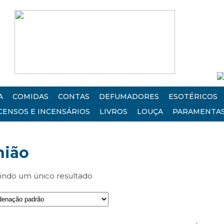
A
COMIDAS
CONTAS
DEFUMADORES
ESOTÉRICOS
CENSOS E INCENSÁRIOS
LIVROS
LOUÇA
PARAMENTA
nião
bindo um único resultado