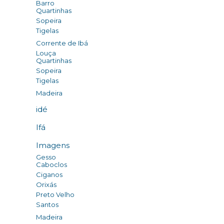
Barro
Quartinhas
Sopeira
Tigelas
Corrente de Ibá
Louça
Quartinhas
Sopeira
Tigelas
Madeira
idé
Ifá
Imagens
Gesso
Caboclos
Ciganos
Orixás
Preto Velho
Santos
Madeira