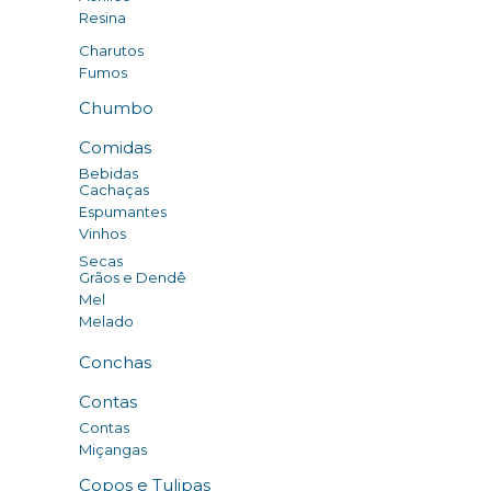
Resina
Charutos
Fumos
Chumbo
Comidas
Bebidas
Cachaças
Espumantes
Vinhos
Secas
Grãos e Dendê
Mel
Melado
Conchas
Contas
Contas
Miçangas
Copos e Tulipas