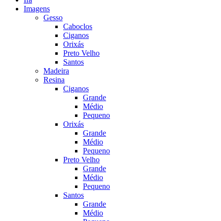
Imagens
Gesso
Caboclos
Ciganos
Orixás
Preto Velho
Santos
Madeira
Resina
Ciganos
Grande
Médio
Pequeno
Orixás
Grande
Médio
Pequeno
Preto Velho
Grande
Médio
Pequeno
Santos
Grande
Médio