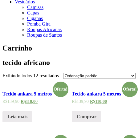
Vestuários
Camisas
Capas
Ciganas
Pomba Gira
Roupas Africanas
Roupas de Santos
Carrinho
tecido africano
Exibindo todos 12 resultados
Oferta!
Oferta!
Tecido ankara 5 metros
Tecido ankara 5 metros
R$
139,90
R$
110,00
R$
139,90
R$
110,00
Leia mais
Comprar