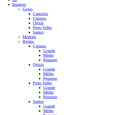
Imagens
Gesso
Caboclos
Ciganos
Orixás
Preto Velho
Santos
Madeira
Resina
Ciganos
Grande
Médio
Pequeno
Orixás
Grande
Médio
Pequeno
Preto Velho
Grande
Médio
Pequeno
Santos
Grande
Médio